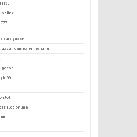
uar33
t online
t777
us slot gacor
t gacor gampang menang
t
t gacor
gki99
t
o slot
tar slot online
t88
t
t