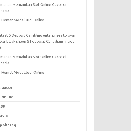
emahan Memainkan Slot Online Gacor di
onesia
s Hemat Modal Judi Online
atest 5 Deposit Gambling enterprises to own
 bar black sheep $1 deposit Canadians inside
5
emahan Memainkan Slot Online Gacor di
onesia
s Hemat Modal Judi Online
t gacor
t online
t88
avip
bpokerqq