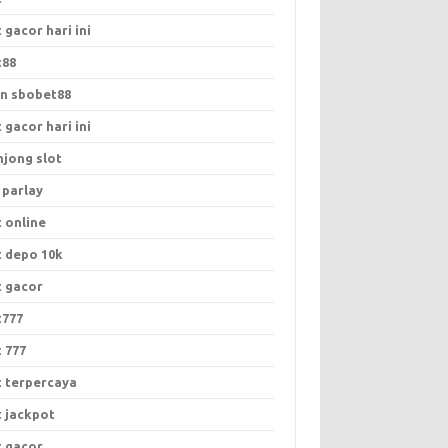
t gacor hari ini
t88
n sbobet88
t gacor hari ini
jong slot
 parlay
t online
t depo 10k
t gacor
t777
t 777
t terpercaya
t jackpot
t gacor