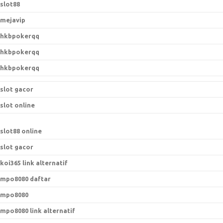
slot88
mejavip
hkbpokerqq
hkbpokerqq
hkbpokerqq
slot gacor
slot online
slot88 online
slot gacor
koi365 link alternatif
mpo8080 daftar
mpo8080
mpo8080 link alternatif