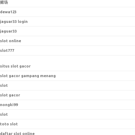
赌场
dewa123
jaguar33 login
jaguar33
slot online
slot777
situs slot gacor
slot gacor gampang menang
slot
slot gacor
nongki99
slot
toto slot
daftar slot online