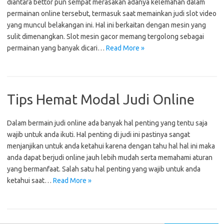
diantara bettor pun sempat merasakan adanya kelemahan dalam
permainan online tersebut, termasuk saat memainkan judi slot video
yang muncul belakangan ini. Hal ini berkaitan dengan mesin yang
sulit dimenangkan. Slot mesin gacor memang tergolong sebagai
permainan yang banyak dicari…
Read More »
Tips Hemat Modal Judi Online
Dalam bermain judi online ada banyak hal penting yang tentu saja
wajib untuk anda ikuti. Hal penting di judi ini pastinya sangat
menjanjikan untuk anda ketahui karena dengan tahu hal hal ini maka
anda dapat berjudi online jauh lebih mudah serta memahami aturan
yang bermanfaat. Salah satu hal penting yang wajib untuk anda
ketahui saat…
Read More »