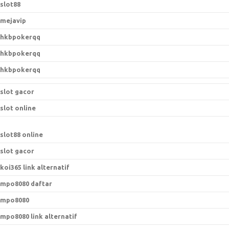
slot88
mejavip
hkbpokerqq
hkbpokerqq
hkbpokerqq
slot gacor
slot online
slot88 online
slot gacor
koi365 link alternatif
mpo8080 daftar
mpo8080
mpo8080 link alternatif