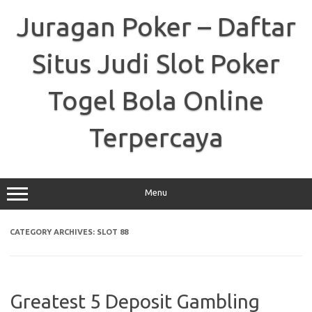
Skip
to
Juragan Poker – Daftar
content
Situs Judi Slot Poker
Togel Bola Online
Terpercaya
Menu
CATEGORY ARCHIVES:
SLOT 88
Greatest 5 Deposit Gambling