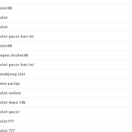
slot88
slot
slot
slot gacor hari ini
slot88
agen sbobet88
slot gacor hari ini
mahjong slot
mix parlay
slot online
slot depo 10k
slot gacor
slot777
slot 777