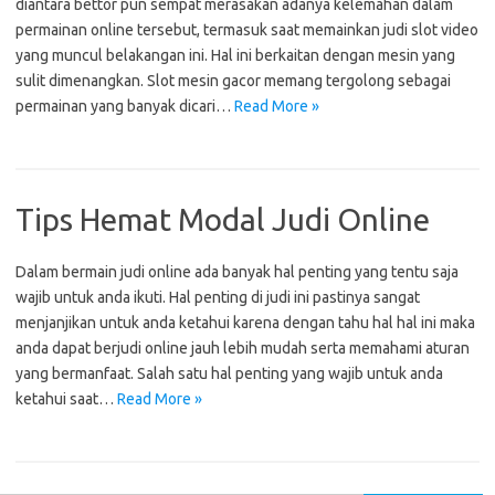
diantara bettor pun sempat merasakan adanya kelemahan dalam
permainan online tersebut, termasuk saat memainkan judi slot video
yang muncul belakangan ini. Hal ini berkaitan dengan mesin yang
sulit dimenangkan. Slot mesin gacor memang tergolong sebagai
permainan yang banyak dicari…
Read More »
Tips Hemat Modal Judi Online
Dalam bermain judi online ada banyak hal penting yang tentu saja
wajib untuk anda ikuti. Hal penting di judi ini pastinya sangat
menjanjikan untuk anda ketahui karena dengan tahu hal hal ini maka
anda dapat berjudi online jauh lebih mudah serta memahami aturan
yang bermanfaat. Salah satu hal penting yang wajib untuk anda
ketahui saat…
Read More »