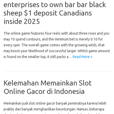
enterprises to own bar bar black
sheep $1 deposit Canadians
inside 2025
The online game features four reels with about three rows and you
may 10 spend contours, and the minimum bet is merely 0.10 for
every spin. The overall game comes with the growing wilds, that
may boost your likelihood of successful larger. Whilst game amount
is found on the smaller top, it still packs a…
Read More »
Kelemahan Memainkan Slot
Online Gacor di Indonesia
Memainkan judi slot online gacor banyak peminatnya karena lebih
praktis dan banyak menghasilkan keuntungan. Namun, beberapa