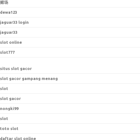
赌场
dewa123
jaguar33 login
jaguar33
slot online
slot777
situs slot gacor
slot gacor gampang menang
slot
slot gacor
nongki99
slot
toto slot
daftar slot online