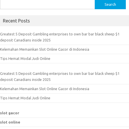
S
e
a
Recent Posts
r
c
Greatest 5 Deposit Gambling enterprises to own bar bar black sheep $1
h
deposit Canadians inside 2025
f
Kelemahan Memainkan Slot Online Gacor di Indonesia
o
r
Tips Hemat Modal Judi Online
:
Greatest 5 Deposit Gambling enterprises to own bar bar black sheep $1
deposit Canadians inside 2025
Kelemahan Memainkan Slot Online Gacor di Indonesia
Tips Hemat Modal Judi Online
slot gacor
slot online