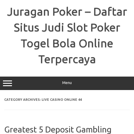
Skip
to
Juragan Poker – Daftar
content
Situs Judi Slot Poker
Togel Bola Online
Terpercaya
Menu
CATEGORY ARCHIVES:
LIVE CASINO ONLINE 44
Greatest 5 Deposit Gambling