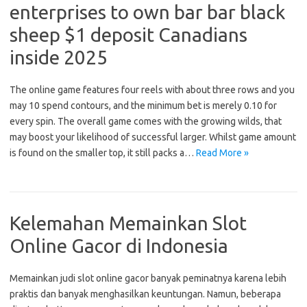
enterprises to own bar bar black
sheep $1 deposit Canadians
inside 2025
The online game features four reels with about three rows and you
may 10 spend contours, and the minimum bet is merely 0.10 for
every spin. The overall game comes with the growing wilds, that
may boost your likelihood of successful larger. Whilst game amount
is found on the smaller top, it still packs a…
Read More »
Kelemahan Memainkan Slot
Online Gacor di Indonesia
Memainkan judi slot online gacor banyak peminatnya karena lebih
praktis dan banyak menghasilkan keuntungan. Namun, beberapa