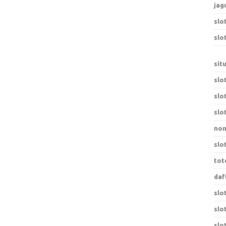
jag
slo
slo
sit
slo
slo
slo
non
slo
tot
daf
slo
slo
slo