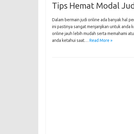
Tips Hemat Modal Jud
Dalam bermain judi online ada banyak hal pent
ini pastinya sangat menjanjikan untuk anda k
online jauh lebih mudah serta memahami atu
anda ketahui saat…
Read More »