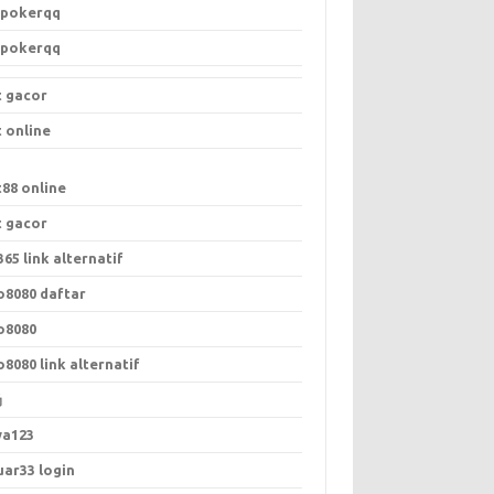
bpokerqq
bpokerqq
t gacor
t online
t88 online
t gacor
365 link alternatif
8080 daftar
o8080
8080 link alternatif
场
a123
uar33 login