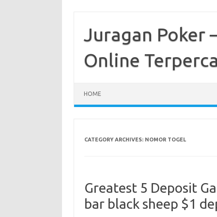
Skip
to
content
Juragan Poker –
Online Terperc
HOME
CATEGORY ARCHIVES:
NOMOR TOGEL
Greatest 5 Deposit Ga
bar black sheep $1 de