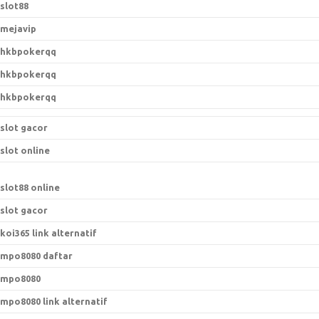
slot88
mejavip
hkbpokerqq
hkbpokerqq
hkbpokerqq
slot gacor
slot online
slot88 online
slot gacor
koi365 link alternatif
mpo8080 daftar
mpo8080
mpo8080 link alternatif