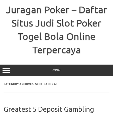
Skip
to
Juragan Poker – Daftar
content
Situs Judi Slot Poker
Togel Bola Online
Terpercaya
Menu
CATEGORY ARCHIVES:
SLOT GACOR 68
Greatest 5 Deposit Gambling