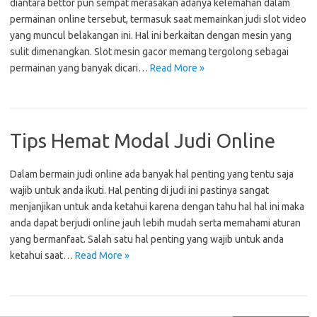
diantara bettor pun sempat merasakan adanya kelemahan dalam
permainan online tersebut, termasuk saat memainkan judi slot video
yang muncul belakangan ini. Hal ini berkaitan dengan mesin yang
sulit dimenangkan. Slot mesin gacor memang tergolong sebagai
permainan yang banyak dicari…
Read More »
Tips Hemat Modal Judi Online
Dalam bermain judi online ada banyak hal penting yang tentu saja
wajib untuk anda ikuti. Hal penting di judi ini pastinya sangat
menjanjikan untuk anda ketahui karena dengan tahu hal hal ini maka
anda dapat berjudi online jauh lebih mudah serta memahami aturan
yang bermanfaat. Salah satu hal penting yang wajib untuk anda
ketahui saat…
Read More »