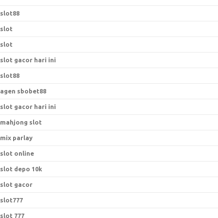
slot88
slot
slot
slot gacor hari ini
slot88
agen sbobet88
slot gacor hari ini
mahjong slot
mix parlay
slot online
slot depo 10k
slot gacor
slot777
slot 777