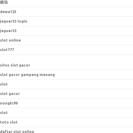
赌场
dewa123
jaguar33 login
jaguar33
slot online
slot777
situs slot gacor
slot gacor gampang menang
slot
slot gacor
nongki99
slot
toto slot
daftar slot online