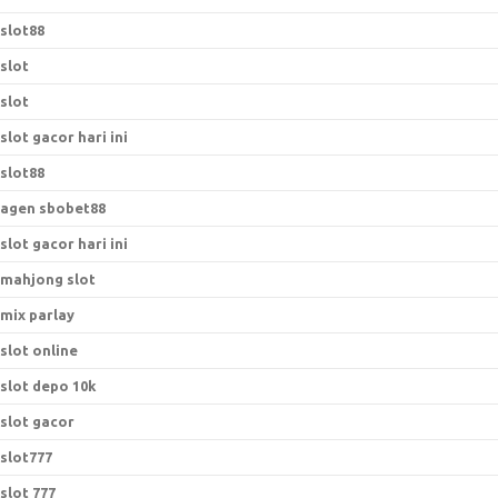
slot88
slot
slot
slot gacor hari ini
slot88
agen sbobet88
slot gacor hari ini
mahjong slot
mix parlay
slot online
slot depo 10k
slot gacor
slot777
slot 777