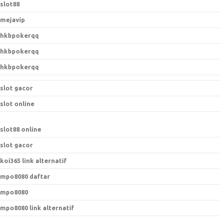
slot88
mejavip
hkbpokerqq
hkbpokerqq
hkbpokerqq
slot gacor
slot online
slot88 online
slot gacor
koi365 link alternatif
mpo8080 daftar
mpo8080
mpo8080 link alternatif