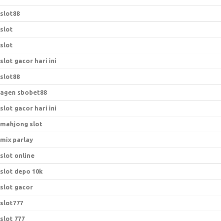
slot88
slot
slot
slot gacor hari ini
slot88
agen sbobet88
slot gacor hari ini
mahjong slot
mix parlay
slot online
slot depo 10k
slot gacor
slot777
slot 777