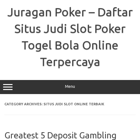
Skip
to
Juragan Poker – Daftar
content
Situs Judi Slot Poker
Togel Bola Online
Terpercaya
Menu
CATEGORY ARCHIVES:
SITUS JUDI SLOT ONLINE TERBAIK
Greatest 5 Deposit Gambling