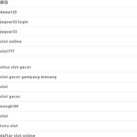
赌场
dewa123
jaguar33 login
jaguar33
slot online
slot777
situs slot gacor
slot gacor gampang menang
slot
slot gacor
nongki99
slot
toto slot
daftar slot online