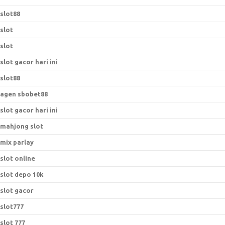
slot88
slot
slot
slot gacor hari ini
slot88
agen sbobet88
slot gacor hari ini
mahjong slot
mix parlay
slot online
slot depo 10k
slot gacor
slot777
slot 777