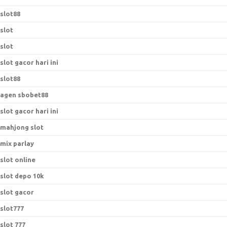
slot88
slot
slot
slot gacor hari ini
slot88
agen sbobet88
slot gacor hari ini
mahjong slot
mix parlay
slot online
slot depo 10k
slot gacor
slot777
slot 777