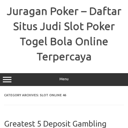
Skip
to
Juragan Poker – Daftar
content
Situs Judi Slot Poker
Togel Bola Online
Terpercaya
Menu
CATEGORY ARCHIVES:
SLOT ONLINE 46
Greatest 5 Deposit Gambling