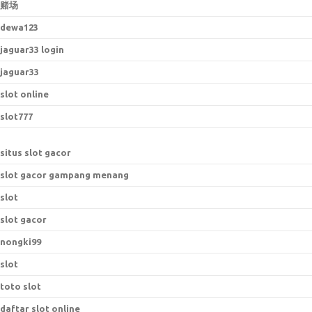
赌场
dewa123
jaguar33 login
jaguar33
slot online
slot777
situs slot gacor
slot gacor gampang menang
slot
slot gacor
nongki99
slot
toto slot
daftar slot online