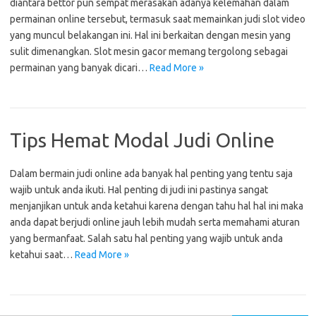
diantara bettor pun sempat merasakan adanya kelemahan dalam
permainan online tersebut, termasuk saat memainkan judi slot video
yang muncul belakangan ini. Hal ini berkaitan dengan mesin yang
sulit dimenangkan. Slot mesin gacor memang tergolong sebagai
permainan yang banyak dicari…
Read More »
Tips Hemat Modal Judi Online
Dalam bermain judi online ada banyak hal penting yang tentu saja
wajib untuk anda ikuti. Hal penting di judi ini pastinya sangat
menjanjikan untuk anda ketahui karena dengan tahu hal hal ini maka
anda dapat berjudi online jauh lebih mudah serta memahami aturan
yang bermanfaat. Salah satu hal penting yang wajib untuk anda
ketahui saat…
Read More »