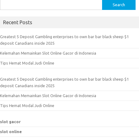
S
e
a
Recent Posts
r
c
Greatest 5 Deposit Gambling enterprises to own bar bar black sheep $1
h
deposit Canadians inside 2025
f
Kelemahan Memainkan Slot Online Gacor di Indonesia
o
r
Tips Hemat Modal Judi Online
:
Greatest 5 Deposit Gambling enterprises to own bar bar black sheep $1
deposit Canadians inside 2025
Kelemahan Memainkan Slot Online Gacor di Indonesia
Tips Hemat Modal Judi Online
slot gacor
slot online