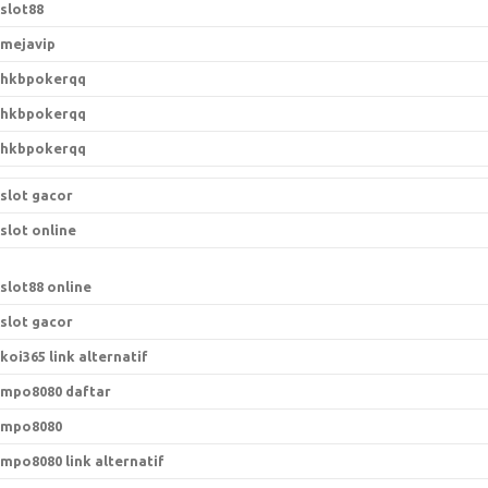
slot88
mejavip
hkbpokerqq
hkbpokerqq
hkbpokerqq
slot gacor
slot online
slot88 online
slot gacor
koi365 link alternatif
mpo8080 daftar
mpo8080
mpo8080 link alternatif